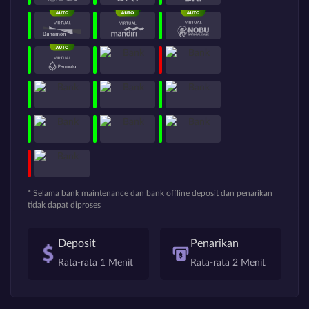
* Selama bank maintenance dan bank offline deposit dan penarikan
tidak dapat diproses
Deposit
Penarikan
Rata-rata 1 Menit
Rata-rata 2 Menit