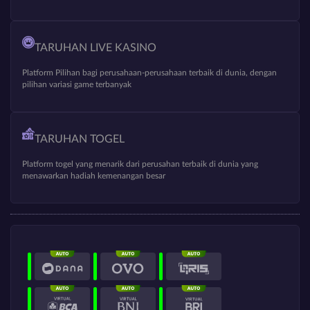
TARUHAN LIVE KASINO
Platform Pilihan bagi perusahaan-perusahaan terbaik di dunia, dengan
pilihan variasi game terbanyak
TARUHAN TOGEL
Platform togel yang menarik dari perusahan terbaik di dunia yang
menawarkan hadiah kemenangan besar