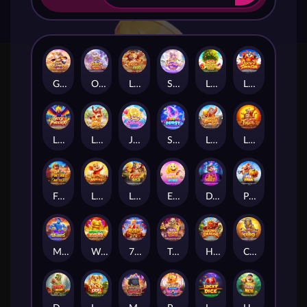
Gates of Olympus POP
Olympus Wins
Lucky Tiger 1000
Starlight Wins
Lucky Fortune Tree
Lucky Panda
Lucky Phoenix
Lucky Bull
Jelly Candy
Sweet Burst
Lucky MonKey
Lucky Tiger
Fortunes of Aztec
Lucky Mouse
Lucky Tiger Gold Ultimate
Emotiwins
DJ Neko
Pig Farm
Mystic Wishes
Wealthy Frog
777 Rush
Tut's Treasure Tower
Happy Dragon
Code of Cairo