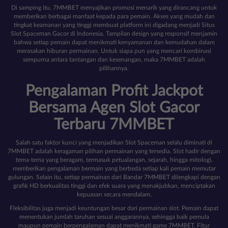
Di samping itu, 7MMBET menyajikan promosi menarik yang dirancang untuk
memberikan berbagai manfaat kepada para pemain. Akses yang mudah dan
tingkat keamanan yang tinggi membuat platform ini digadang menjadi Situs
Slot Spaceman Gacor di Indonesia. Tampilan design yang responsif menjamin
bahwa setiap pemain dapat menikmati kenyamanan dan kemudahan dalam
merasakan hiburan permainan. Untuk siapa pun yang mencari kombinasi
sempurna antara tantangan dan kesenangan, maka 7MMBET adalah
pilihannya.
Pengalaman Profit Jackpot
Bersama Agen Slot Gacor
Terbaru 7MMBET
Salah satu faktor kunci yang menjadikan Slot Spaceman selalu diminati di
7MMBET adalah keragaman pilihan permainan yang tersedia. Slot hadir dengan
tema-tema yang beragam, termasuk petualangan, sejarah, hingga mitologi,
memberikan pengalaman bermain yang berbeda setiap kali pemain memutar
gulungan. Selain itu, setiap permainan dari Bandar 7MMBET dilengkapi dengan
grafik HD berkualitas tinggi dan efek suara yang menakjubkan, menciptakan
kepuasan secara mendalam.
Fleksibilitas juga menjadi keuntungan besar dari permainan slot. Pemain dapat
menentukan jumlah taruhan sesuai anggarannya, sehingga baik pemula
maupun pemain berpengalaman dapat menikmati game 7MMBET. Fitur