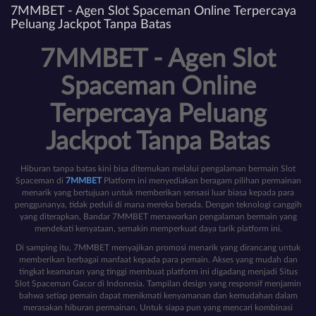
7MMBET - Agen Slot Spaceman Online Terpercaya
Peluang Jackpot Tanpa Batas
7MMBET - Agen Slot
Spaceman Online
Terpercaya Peluang
Jackpot Tanpa Batas
Hiburan tanpa batas kini bisa ditemukan melalui pengalaman bermain Slot
Spaceman di
7MMBET
Platform ini menyediakan beragam pilihan permainan
menarik yang bertujuan untuk memberikan sensasi luar biasa kepada para
penggunanya, tidak peduli di mana mereka berada. Dengan teknologi canggih
yang diterapkan, Bandar 7MMBET menawarkan pengalaman bermain yang
mendekati kenyataan, semakin memperkuat daya tarik platform ini.
Di samping itu, 7MMBET menyajikan promosi menarik yang dirancang untuk
memberikan berbagai manfaat kepada para pemain. Akses yang mudah dan
tingkat keamanan yang tinggi membuat platform ini digadang menjadi Situs
Slot Spaceman Gacor di Indonesia. Tampilan design yang responsif menjamin
bahwa setiap pemain dapat menikmati kenyamanan dan kemudahan dalam
merasakan hiburan permainan. Untuk siapa pun yang mencari kombinasi