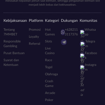
merasakan kepastian penuh saat bermain, sehingga pengalaman bermain slot
menjadi lebih bebas dari kekhawatiran.
Kebijaksanaan
Platform
Kategori
Dukungan
Komunitas
Tentang
Promosi
Hot
+628211
Whatsa
7MMBET
Games
3117376
pp
Loyalty
Responsible
Slots
Telegra
Referral
Gambling
m
Live
Pusat Bantuan
Casino
Faceboo
k
Syarat dan
Race
Ketentuan
Instagra
Togel
m
Olahraga
Crash
Game
Arcade
Poker