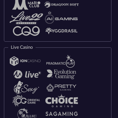
Live Casino