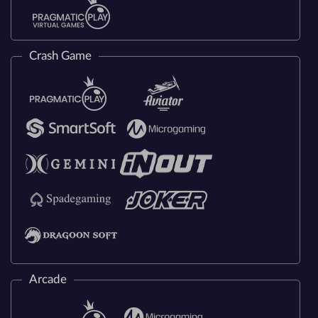
Crash Game
Arcade