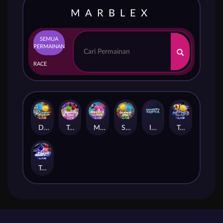
MARBLEX
SEMUA
PERMAINAN
RACE
Dragon Tiger
Tomorrow land
Marble Run
Super PK
Infinity Castle
Tokyo Drift Nitro
Tokyo Drift