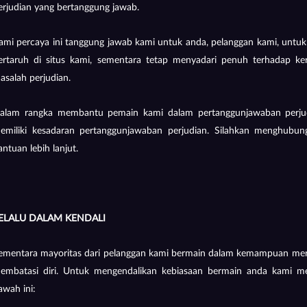
erjudian yang bertanggung jawab.
ami percaya ini tanggung jawab kami untuk anda, pelanggan kami, un
ertaruh di situs kami, sementara tetap menyadari penuh terhadap ke
asalah perjudian.
alam rangka membantu pemain kami dalam pertanggunjawaban perju
emiliki kesadaran pertanggunjawaban perjudian. Silahkan menghubun
antuan lebih lanjut.
ELALU DALAM KENDALI
ementara mayoritas dari pelanggan kami bermain dalam kemampuan mere
embatasi diri. Untuk mengendalikan kebiasaan bermain anda kami m
awah ini: