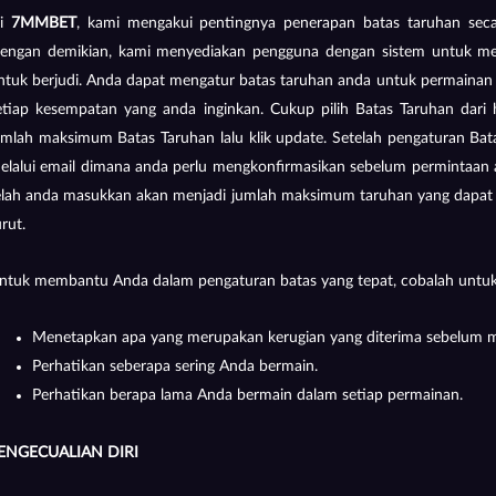
i
7MMBET
, kami mengakui pentingnya penerapan batas taruhan seca
engan demikian, kami menyediakan pengguna dengan sistem untuk me
ntuk berjudi. Anda dapat mengatur batas taruhan anda untuk permainan 
etiap kesempatan yang anda inginkan. Cukup pilih Batas Taruhan dari
umlah maksimum Batas Taruhan lalu klik update. Setelah pengaturan Ba
elalui email dimana anda perlu mengkonfirmasikan sebelum permintaan a
elah anda masukkan akan menjadi jumlah maksimum taruhan yang dapat an
urut.
ntuk membantu Anda dalam pengaturan batas yang tepat, cobalah untuk
Menetapkan apa yang merupakan kerugian yang diterima sebelum mu
Perhatikan seberapa sering Anda bermain.
Perhatikan berapa lama Anda bermain dalam setiap permainan.
ENGECUALIAN DIRI