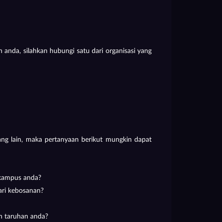
 anda, silahkan hubungi satu dari organisasi yang
ng lain, maka pertanyaan berikut mungkin dapat
 kampus anda?
ari kebosanan?
n taruhan anda?