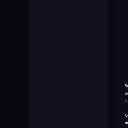
S
p
s
G
m