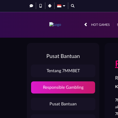
HOT GAMES
Pusat Bantuan
Tentang 7MMBET
R
K
Responsible Gambling
7
Pusat Bantuan
a
7