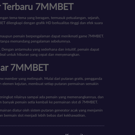
or Terbaru 7MMBET
dengan tema-tema yang beragam, termasuk petualangan, sejarah,
T dilengkapi dengan grafik HD berkualitas tinggi dan efek suara
mula maupun pemain berpengalaman dapat menikmati game 7MMBET.
ang tanpa memandang pengalaman sebelumnya.
 Dengan antarmuka yang sederhana dan intuitif, pemain dapat
deal untuk hiburan yang cepat dan menyenangkan.
andar 7MMBET
w member yang melimpah. Mulai dari putaran gratis, pengganda
an elemen kejutan, membuat setiap putaran permainan semakin
s meningkat nilainya sampai ada pemain yang memenangkannya, dan
an banyak pemain setia kembali ke permainan slot di 7MMBET.
rmainan diatur oleh sistem putaran generator acak yang menjamin
n bermain slot menjadi lebih bebas dari kekhawatiran.