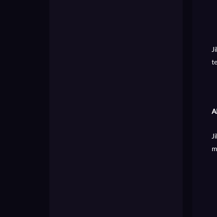
J
t
A
J
m