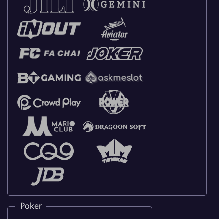
Poker