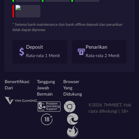
* Selama bank maintenance dan bank offline deposit dan penarikan
tidak dapat diproses
Deposit
Penarikan
Rata-rata 1 Menit
Rata-rata 2 Menit
Bersertifikasi
Tanggung
Browser
Dari
Jawab
Yang
Bermain
Didukung
©2026 7MMBET. Hak
cipta dilindungi | 18+