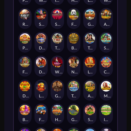
Peace&Long Life
Wild Chuco
ICELAND
Happy Prosperous
Laura
Water Margin
Rally
Striper Night
Sahara Gold
Fortune Panda
Golden Tour
Amazon
Prosperous Lions
Dragon
T-REX
Boy King
Top Gun
Sea Captain
Feng Shen
Dragon City
Wild Fox
NvXia
LongTengHuXiao2
Circus
Dragon Gold
Lucky Fortune
Glorious Rome
Triple Twister
African Wildlife
Magic Totem
Buffalo Gold
Fire of Route 66
Highway King
GoldenTree
5 Kings
Irish Luck