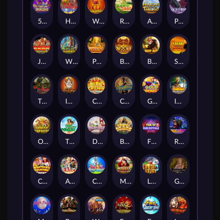
5 Fortune Dragon
Happy Lantern
Wealth
Robin Hood
Amazing Thailand
Panther Moon
JAPAN
Wild Elements
Pay Dirt
Big Prosperity
Best Bet
SAFARI Heat
Three Kingdoms
India
Crown Of Fire
Captain
Gold Bonanza
Indihn Dkehming
Orient
Thai
Dollar Eagle
Bonus Bears
Fire of Rue Royale
Runaway
Crazy Restaurant
Alice
Caster Surprise
Mystery Of The Orient
Life of luxury II
Glamourous World