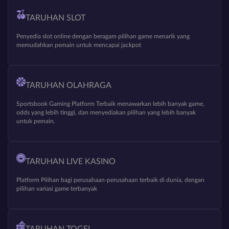
TARUHAN SLOT
Penyedia slot online dengan beragam pilihan game menarik yang
memudahkan pemain untuk mencapai jackpot
TARUHAN OLAHRAGA
Sportsbook Gaming Platform Terbaik menawarkan lebih banyak game,
odds yang lebih tinggi, dan menyediakan pilihan yang lebih banyak
untuk pemain.
TARUHAN LIVE KASINO
Platform Pilihan bagi perusahaan-perusahaan terbaik di dunia, dengan
pilihan variasi game terbanyak