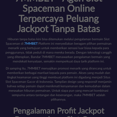
Spaceman Online
Terpercaya Peluang
Jackpot Tanpa Batas
Hiburan tanpa batas kini bisa ditemukan melalui pengalaman bermain Slot
Spaceman di
7MMBET
Platform ini menyediakan beragam pilihan permainan
menarik yang bertujuan untuk memberikan sensasi luar biasa kepada para
penggunanya, tidak peduli di mana mereka berada. Dengan teknologi canggih
yang diterapkan, Bandar 7MMBET menawarkan pengalaman bermain yang
mendekati kenyataan, semakin memperkuat daya tarik platform ini.
Di samping itu, 7MMBET menyajikan promosi menarik yang dirancang untuk
memberikan berbagai manfaat kepada para pemain. Akses yang mudah dan
tingkat keamanan yang tinggi membuat platform ini digadang menjadi Situs
Slot Spaceman Gacor di Indonesia. Tampilan design yang responsif menjamin
bahwa setiap pemain dapat menikmati kenyamanan dan kemudahan dalam
merasakan hiburan permainan. Untuk siapa pun yang mencari kombinasi
sempurna antara tantangan dan kesenangan, maka 7MMBET adalah
pilihannya.
Pengalaman Profit Jackpot