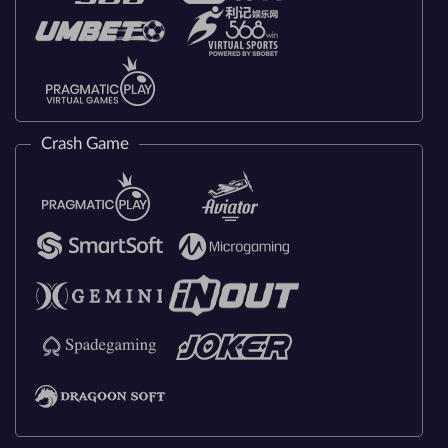
Crash Game