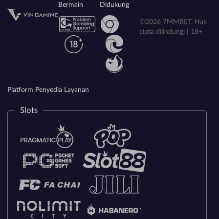
Bermain
Didukung
©2026 7MMBET. Hak
cipta dilindungi | 18+
Platform Penyedia Layanan
Slots