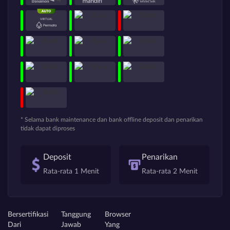
* Selama bank maintenance dan bank offline deposit dan penarikan
tidak dapat diproses
Deposit
Penarikan
Rata-rata 1 Menit
Rata-rata 2 Menit
Bersertifikasi
Tanggung
Browser
Dari
Jawab
Yang