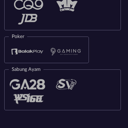
Poker
Sabung Ayam