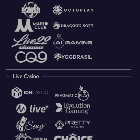
Live Casino