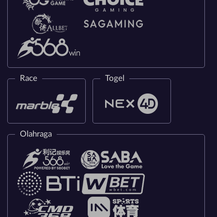
Race
Togel
Olahraga