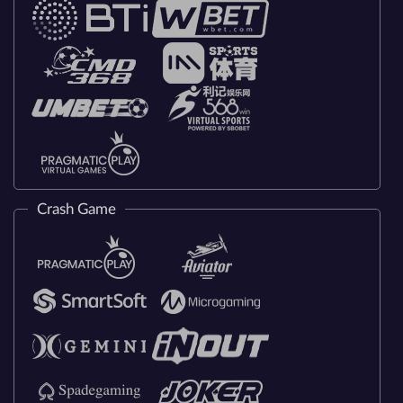
Crash Game