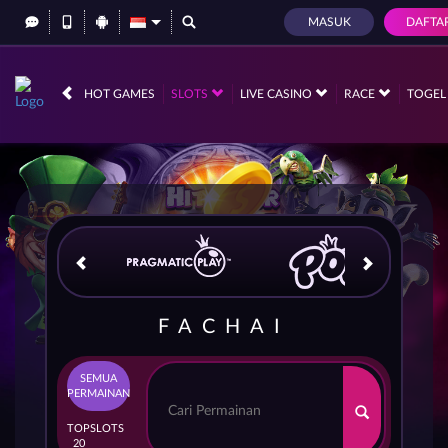
MASUK
DAFTA
IDR
12,670,036,
HOT GAMES
SLOTS
LIVE CASINO
RACE
TOGE
FACHAI
SEMUA
PERMAINAN
TOP
SLOTS
20