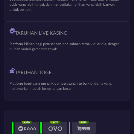
odds yang lebih tinggi, dan menyediakan pilihan yang lebih banyak
untuk pemain.
TARUHAN LIVE KASINO
Platform Pilihan bagi perusahaan-perusahaan terbaik di dunia, dengan
pilihan variasi game terbanyak
TARUHAN TOGEL
Platform togel yang menarik dari perusahan terbaik di dunia yang
menawarkan hadiah kemenangan besar