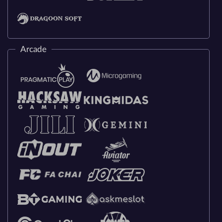
Arcade