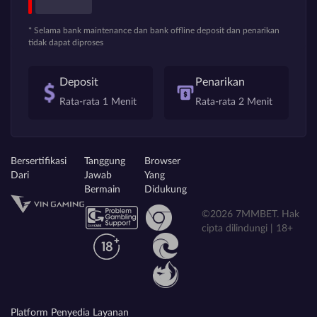
* Selama bank maintenance dan bank offline deposit dan penarikan
tidak dapat diproses
Deposit
Penarikan
Rata-rata 1 Menit
Rata-rata 2 Menit
Bersertifikasi
Tanggung
Browser
Dari
Jawab
Yang
Bermain
Didukung
©2026 7MMBET. Hak
cipta dilindungi | 18+
Platform Penyedia Layanan