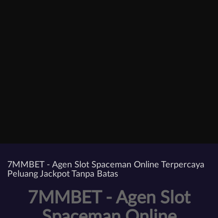
7MMBET - Agen Slot Spaceman Online Terpercaya
Peluang Jackpot Tanpa Batas
7MMBET - Agen Slot
Spaceman Online