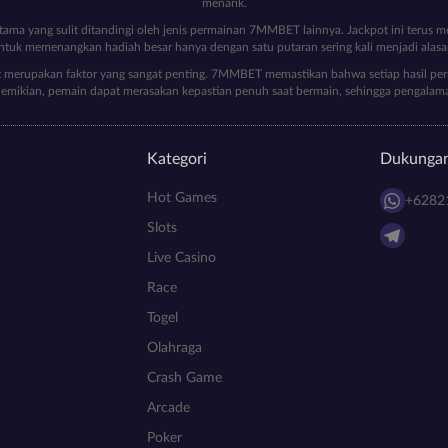
menarik.
k utama yang sulit ditandingi oleh jenis permainan 7MMBET lainnya. Jackpot ini teru
ntuk memenangkan hadiah besar hanya dengan satu putaran sering kali menjadi alas
lot merupakan faktor yang sangat penting. 7MMBET memastikan bahwa setiap hasil pe
demikian, pemain dapat merasakan kepastian penuh saat bermain, sehingga pengalama
Kategori
Dukunga
Hot Games
+6282
Slots
Live Casino
Race
Togel
Olahraga
Crash Game
Arcade
Poker