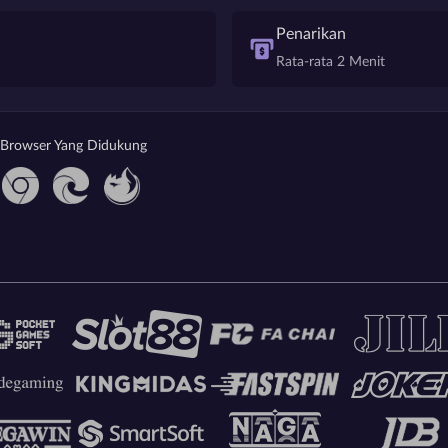
Penarikan
Rata-rata 2 Menit
Browser Yang Didukung