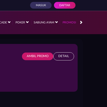
MASUK
DAFTAR
PROMOSI
CADE
POKER
SABUNG AYAM
AMBIL PROMO
DETAIL