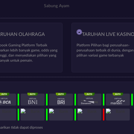
Sabung Ayam
ARUHAN OLAHRAGA
TARUHAN LIVE KASIN
book Gaming Platform Terbaik
Platform Pilihan bagi perusahaan-
rkan lebih banyak game, odds yang
perusahaan terbaik di dunia, dengan
tinggi, dan menyediakan pilihan yang
pilihan variasi game terbanyak
banyak untuk pemain.
arikan tidak dapat diproses