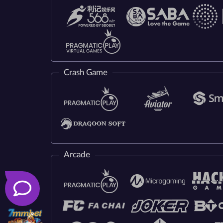
Crash Game
Arcade