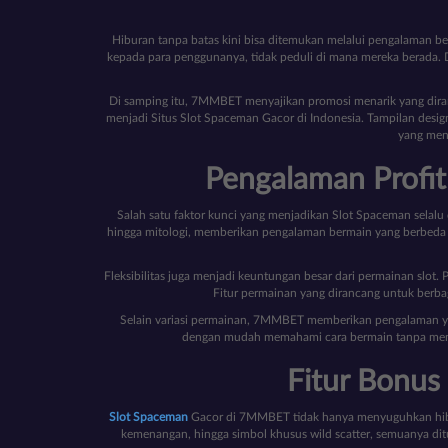
Hiburan tanpa batas kini bisa ditemukan melalui pengalaman b
kepada para penggunanya, tidak peduli di mana mereka berada
Di samping itu, 7MMBET menyajikan promosi menarik yang dira
menjadi Situs Slot Spaceman Gacor di Indonesia. Tampilan des
yang men
Pengalaman Profi
Salah satu faktor kunci yang menjadikan Slot Spaceman selalu
hingga mitologi, memberikan pengalaman bermain yang berbeda se
Fleksibilitas juga menjadi keuntungan besar dari permainan s
Fitur permainan yang dirancang untuk berb
Selain variasi permainan, 7MMBET memberikan pengalaman yan
dengan mudah memahami cara bermain tanpa membu
Fitur Bonus
Slot Spaceman
Gacor di 7MMBET tidak hanya menyuguhkan hibur
kemenangan, hingga simbol khusus wild scatter, semuanya di