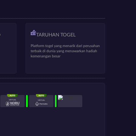
O
TARUHAN TOGEL
Platform togel yang menarik dari perusahan
terbaik di dunia yang menawarkan hadiah
kemenangan besar