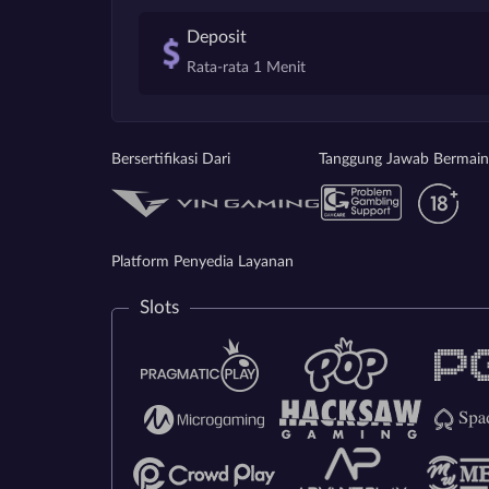
Deposit
Rata-rata 1 Menit
Bersertifikasi Dari
Tanggung Jawab Bermain
Platform Penyedia Layanan
Slots