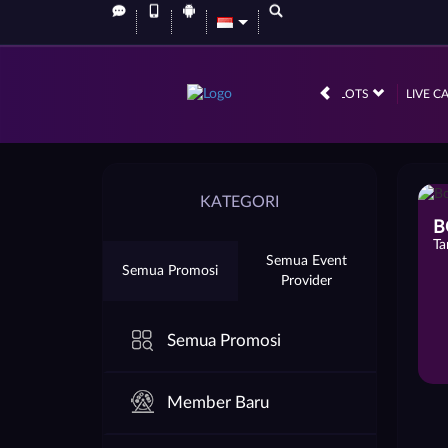
HOT GAMES
SLOTS
LIVE C
KATEGORI
B
Ta
Semua Event
Semua Promosi
Provider
Semua Promosi
Member Baru